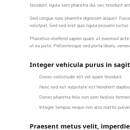
tincidunt, ligula sem pharetra dui, nec tincidunt 
Sed congue nunc pharetra dignissim aliquet. Fusce
volutpat. Sed sed erat quis ligula posuere luctus
Phasellus eleifend sapien quam, ut euismod ante fri
ut eu justo. Pellentesque sed porta libero, venen
Integer vehicula purus in sagi
Donec sollicitudin elit vel quam tincidunt.
Nunc sed est vulputate est hendrerit dapibu
Donec pharetra felis non sem facilisis fermen
Integer tempus neque non arcu mattis pulvin
Praesent metus velit, imperdie