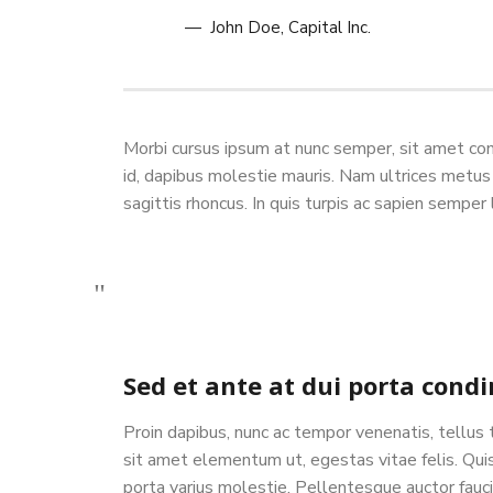
John Doe
, Capital Inc.
Morbi cursus ipsum at nunc semper, sit amet conv
id, dapibus molestie mauris. Nam ultrices metus 
sagittis rhoncus. In quis turpis ac sapien semp
Sed et ante at dui porta cond
Proin dapibus, nunc ac tempor venenatis, tellus
sit amet elementum ut, egestas vitae felis. Qu
porta varius molestie. Pellentesque auctor faucib