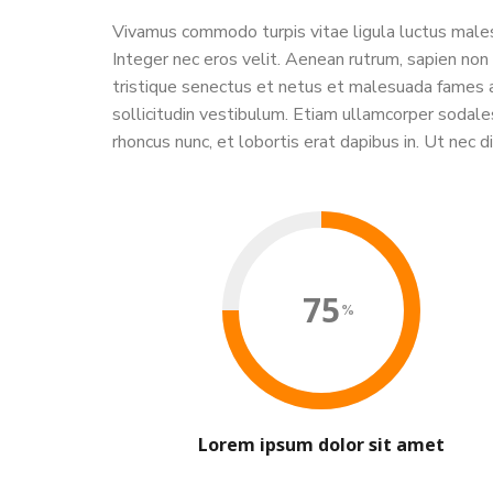
Vivamus commodo turpis vitae ligula luctus malesu
Integer nec eros velit. Aenean rutrum, sapien non c
tristique senectus et netus et malesuada fames ac
sollicitudin vestibulum. Etiam ullamcorper sodales 
rhoncus nunc, et lobortis erat dapibus in. Ut nec
75
Lorem ipsum dolor sit amet