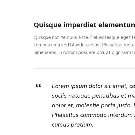
Quisque imperdiet elementum 
Quisque non tempus ante. Pellentesque eget lect
tempus urna sed blandit cursus. Phasellus moles
himenaeos. In rutrum posuere orci, at dignissim la
Lorem ipsum dolor sit amet, c
sociis natoque penatibus et ma
dolor et, molestie porta justo.
Phasellus commodo interdum sol
cursus pretium.