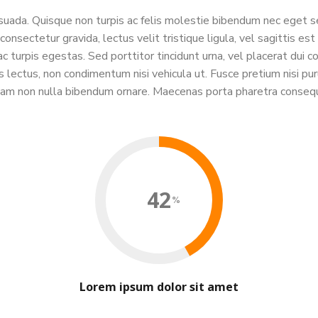
ada. Quisque non turpis ac felis molestie bibendum nec eget sem
onsectetur gravida, lectus velit tristique ligula, vel sagittis es
 turpis egestas. Sed porttitor tincidunt urna, vel placerat dui 
lectus, non condimentum nisi vehicula ut. Fusce pretium nisi purus
 diam non nulla bibendum ornare. Maecenas porta pharetra consequa
42
Lorem ipsum dolor sit amet