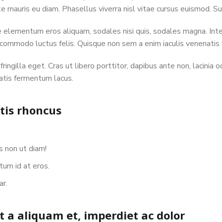
ante mauris eu diam. Phasellus viverra nisl vitae cursus euismod. 
 elementum eros aliquam, sodales nisi quis, sodales magna. Inte
 commodo luctus felis. Quisque non sem a enim iaculis venenatis 
ngilla eget. Cras ut libero porttitor, dapibus ante non, lacinia o
atis fermentum lacus.
ttis rhoncus
s non ut diam!
tum id at eros.
ar.
t a aliquam et, imperdiet ac dolor