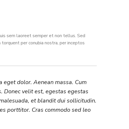
quis sem laoreet semper et non tellus. Sed
 torquent per conubia nostra, per inceptos
ula eget dolor. Aenean massa. Cum
. Donec velit est, egestas egestas
malesuada, et blandit dui sollicitudin.
ces porttitor. Cras commodo sed leo