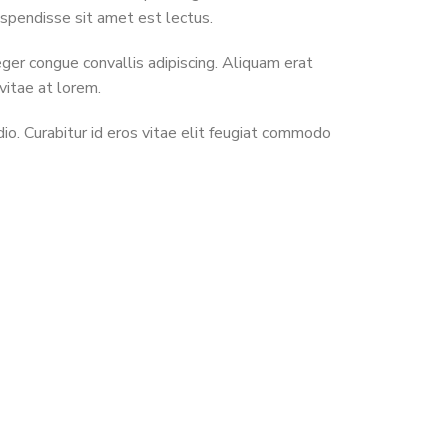
Suspendisse sit amet est lectus.
ger congue convallis adipiscing. Aliquam erat
vitae at lorem.
dio. Curabitur id eros vitae elit feugiat commodo