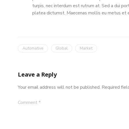
turpis, nec interdum est rutrum at. Sed a dui por
platea dictumst. Maecenas mollis eu metus et el
Automative
Global
Market
Leave a Reply
Your email address will not be published.
Required fie