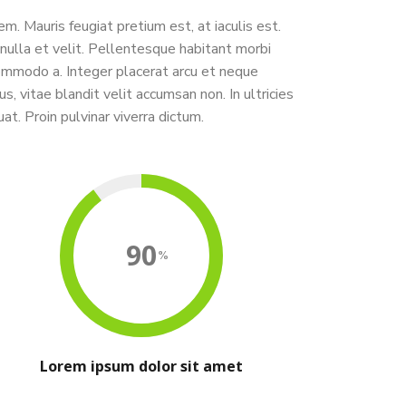
. Mauris feugiat pretium est, at iaculis est.
t nulla et velit. Pellentesque habitant morbi
commodo a. Integer placerat arcu et neque
, vitae blandit velit accumsan non. In ultricies
t. Proin pulvinar viverra dictum.
90
Lorem ipsum dolor sit amet